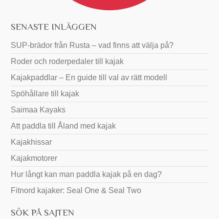
SENASTE INLÄGGEN
SUP-brädor från Rusta – vad finns att välja på?
Roder och roderpedaler till kajak
Kajakpaddlar – En guide till val av rätt modell
Spöhållare till kajak
Saimaa Kayaks
Att paddla till Åland med kajak
Kajakhissar
Kajakmotorer
Hur långt kan man paddla kajak på en dag?
Fitnord kajaker: Seal One & Seal Two
SÖK PÅ SAJTEN