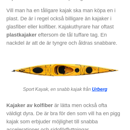
Vill man ha en tåligare kajak ska man köpa en i
plast. De är i regel också billigare än kajaker i
glasfiber eller kolfiber. Kajakuthyrare har oftast
plastkajaker
eftersom de tål tuffare tag. En
nackdel är att de är tyngre och åldras snabbare.
Sport Kayak, en snabb kajak från
Urberg
Kajaker av kolfiber
är lätta men också ofta
väldigt dyra. De är bra för den som vill ha en pigg
kajak som erbjuder möjlighet till snabba
accelerationer och sidoförflyttningar.