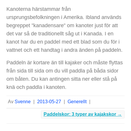
Kanoterna härstammar från
ursprungsbefolkningen i Amerika. Ibland används
begreppet ”kanadensare” om kanoter just för att
det var så de traditionellt såg ut i Kanada. I en
kanot har du en paddel med ett blad som du för i
vattnet och ett handtag i andra änden på paddeln.
Paddeln är kortare än till kajaker och måste flyttas
från sida till sida om du vill paddla på båda sidor
om båten. Du kan antingen sitta ner eller stå på
knä och paddla i kanoten.
Av
Svenne
|
2013-05-27
|
Generellt
|
Paddelskor: 3 typer av kajakskor
→