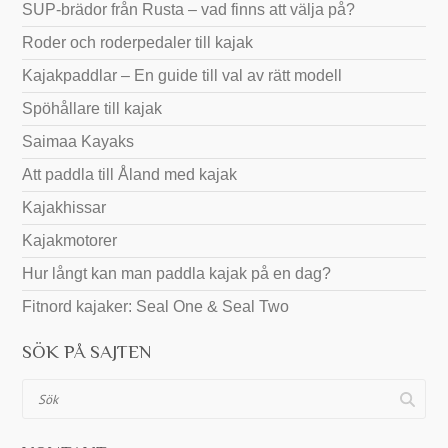
SUP-brädor från Rusta – vad finns att välja på?
Roder och roderpedaler till kajak
Kajakpaddlar – En guide till val av rätt modell
Spöhållare till kajak
Saimaa Kayaks
Att paddla till Åland med kajak
Kajakhissar
Kajakmotorer
Hur långt kan man paddla kajak på en dag?
Fitnord kajaker: Seal One & Seal Two
SÖK PÅ SAJTEN
Sök