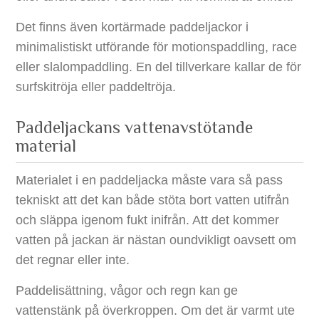
Det finns även kortärmade paddeljackor i
minimalistiskt utförande för motionspaddling, race
eller slalompaddling. En del tillverkare kallar de för
surfskitröja eller paddeltröja.
Paddeljackans vattenavstötande
material
Materialet i en paddeljacka måste vara så pass
tekniskt att det kan både stöta bort vatten utifrån
och släppa igenom fukt inifrån. Att det kommer
vatten på jackan är nästan oundvikligt oavsett om
det regnar eller inte.
Paddelisättning, vågor och regn kan ge
vattenstänk på överkroppen. Om det är varmt ute