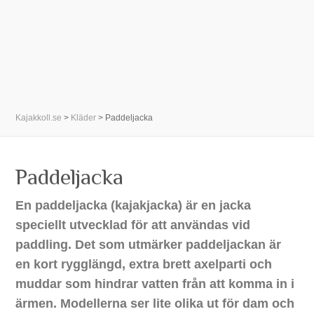
Kajakkoll.se
>
Kläder
>
Paddeljacka
Paddeljacka
En paddeljacka (kajakjacka) är en jacka
speciellt utvecklad för att användas vid
paddling. Det som utmärker paddeljackan är
en kort rygglängd, extra brett axelparti och
muddar som hindrar vatten från att komma in i
ärmen. Modellerna ser lite olika ut för dam och