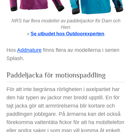
NRS har flera modeller av paddeljackor för Dam och
Herr.
»
Se utbudet hos Outdoorexperten
.
Hos
Addnature
finns flera av modellerna i serien
Splash.
Paddeljacka för motionspaddling
För att inte begränsa rörligheten i axelpartiet har
den här typen av jackor mer bredd upptill. En för
tajt jacka gör att armrörelserna blir kortare och
paddlingen jobbigare. På ärmarna kan det också
förekomma vattentäta fickor för att ha mobiltelefon
eller andra saker i som man vill komma åt enkelt.