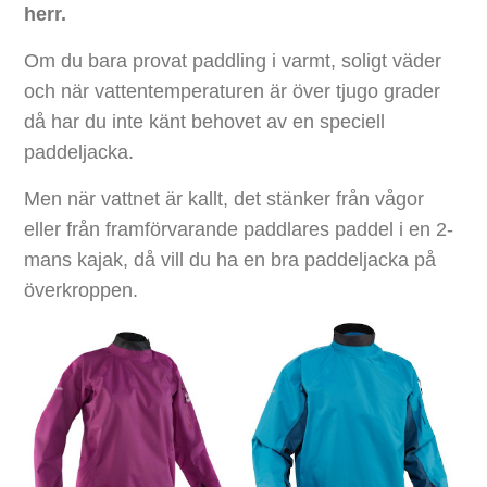
herr.
Om du bara provat paddling i varmt, soligt väder
och när vattentemperaturen är över tjugo grader
då har du inte känt behovet av en speciell
paddeljacka.
Men när vattnet är kallt, det stänker från vågor
eller från framförvarande paddlares paddel i en 2-
mans kajak, då vill du ha en bra paddeljacka på
överkroppen.