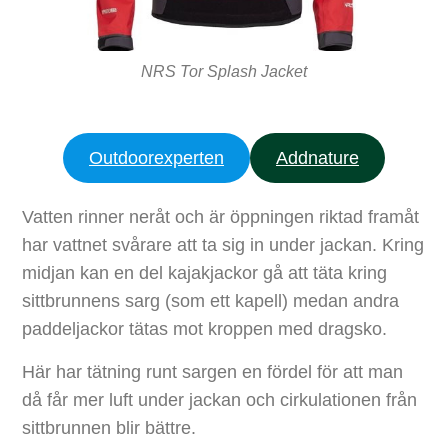
NRS Tor Splash Jacket
Outdoorexperten
Addnature
Vatten rinner neråt och är öppningen riktad framåt
har vattnet svårare att ta sig in under jackan. Kring
midjan kan en del kajakjackor gå att täta kring
sittbrunnens sarg (som ett kapell) medan andra
paddeljackor tätas mot kroppen med dragsko.
Här har tätning runt sargen en fördel för att man
då får mer luft under jackan och cirkulationen från
sittbrunnen blir bättre.