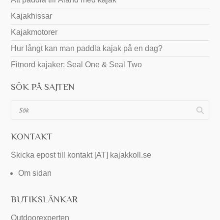
Kajakhissar
Kajakmotorer
Hur långt kan man paddla kajak på en dag?
Fitnord kajaker: Seal One & Seal Two
SÖK PÅ SAJTEN
Sök
KONTAKT
Skicka epost till kontakt [AT] kajakkoll.se
Om sidan
BUTIKSLÄNKAR
Outdoorexperten