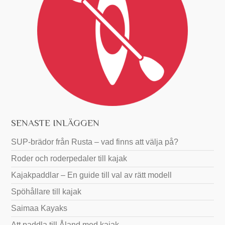
SENASTE INLÄGGEN
SUP-brädor från Rusta – vad finns att välja på?
Roder och roderpedaler till kajak
Kajakpaddlar – En guide till val av rätt modell
Spöhållare till kajak
Saimaa Kayaks
Att paddla till Åland med kajak