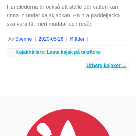
Handlederna är också ett ställe där vatten kan
rinna in under kajakjackan. En bra paddeljacka
ska vara tät med muddar och resår.
Av
Svenne
|
2020-05-26
|
Kläder
|
←
Kajakhållare: Lasta kajak på takräcke
Urberg kajaker
→