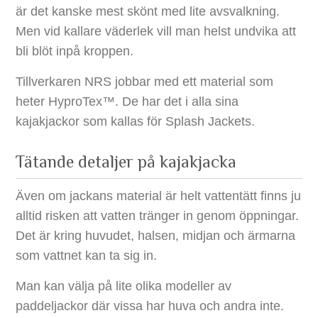
är det kanske mest skönt med lite avsvalkning.
Men vid kallare väderlek vill man helst undvika att
bli blöt inpå kroppen.
Tillverkaren NRS jobbar med ett material som
heter HyproTex™. De har det i alla sina
kajakjackor som kallas för Splash Jackets.
Tätande detaljer på kajakjacka
Även om jackans material är helt vattentätt finns ju
alltid risken att vatten tränger in genom öppningar.
Det är kring huvudet, halsen, midjan och ärmarna
som vattnet kan ta sig in.
Man kan välja på lite olika modeller av
paddeljackor där vissa har huva och andra inte.